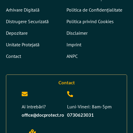
Arhivare Digitală
Politica de Confidențialitate
Distrugere Securizată
Politica privind Cookies
Depozitare
Disclaimer
Unitate Protejată
Imprint
Contact
ANPC
Contact
Ai întrebări?
Luni-Vineri: 8am-5pm
office@docprotect.ro
0730623031