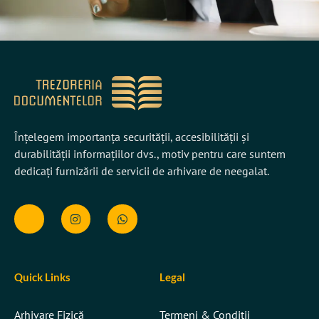
Înțelegem importanța securității, accesibilității și
durabilității informațiilor dvs., motiv pentru care suntem
dedicați furnizării de servicii de arhivare de neegalat.
Quick Links
Legal
Arhivare Fizică
Termeni & Condiții